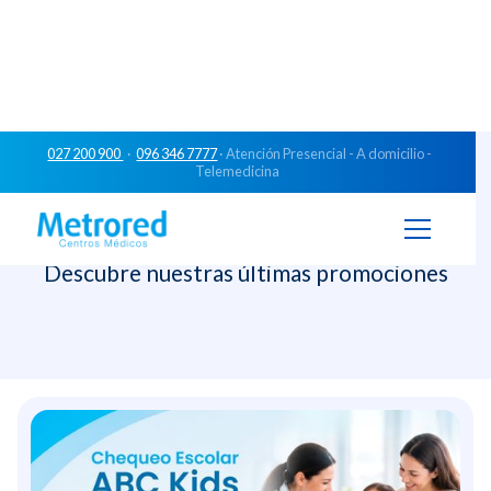
027 200 900
·
096 346 7777
· Atención Presencial - A domicilio -
Telemedicina
Promociones
Descubre nuestras últimas promociones