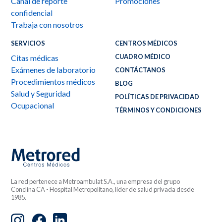
Canal de reporte
Promociones
confidencial
Trabaja con nosotros
SERVICIOS
CENTROS MÉDICOS
CUADRO MÉDICO
Citas médicas
Exámenes de laboratorio
CONTÁCTANOS
Procedimientos médicos
BLOG
Salud y Seguridad
POLÍTICAS DE PRIVACIDAD
Ocupacional
TÉRMINOS Y CONDICIONES
La red pertenece a Metroambulat S.A., una empresa del grupo
Conclina CA - Hospital Metropolitano, líder de salud privada desde
1985.