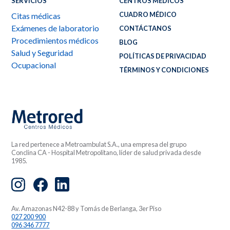
SERVICIOS
CENTROS MÉDICOS
CUADRO MÉDICO
Citas médicas
Exámenes de laboratorio
CONTÁCTANOS
Procedimientos médicos
BLOG
Salud y Seguridad
POLÍTICAS DE PRIVACIDAD
Ocupacional
TÉRMINOS Y CONDICIONES
La red pertenece a Metroambulat S.A., una empresa del grupo
Conclina CA - Hospital Metropolitano, líder de salud privada desde
1985.
Av. Amazonas N42-88 y Tomás de Berlanga, 3er Piso
027 200 900
096 346 7777