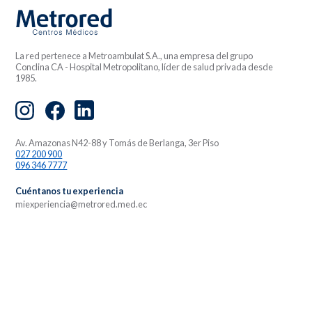
La red pertenece a Metroambulat S.A., una empresa del grupo
Conclina CA - Hospital Metropolitano, líder de salud privada desde
1985.
Av. Amazonas N42-88 y Tomás de Berlanga, 3er Piso
027 200 900
096 346 7777
Cuéntanos tu experiencia
miexperiencia@metrored.med.ec