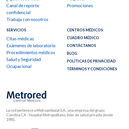
Canal de reporte
Promociones
confidencial
Trabaja con nosotros
SERVICIOS
CENTROS MÉDICOS
CUADRO MÉDICO
Citas médicas
Exámenes de laboratorio
CONTÁCTANOS
Procedimientos médicos
BLOG
Salud y Seguridad
POLÍTICAS DE PRIVACIDAD
Ocupacional
TÉRMINOS Y CONDICIONES
La red pertenece a Metroambulat S.A., una empresa del grupo
Conclina CA - Hospital Metropolitano, líder de salud privada desde
1985.