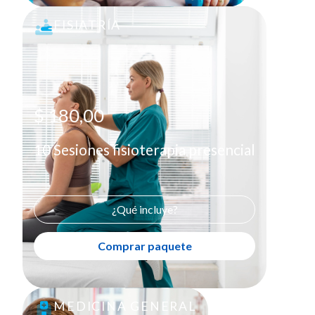
FISIATRÍA
10 Sesiones fisioterapia presencial
$ 180,00
Comprar paquete
X
$ 180,00
10 Sesiones fisioterapia presencial
¿Qué incluye?
Comprar paquete
MEDICINA GENERAL