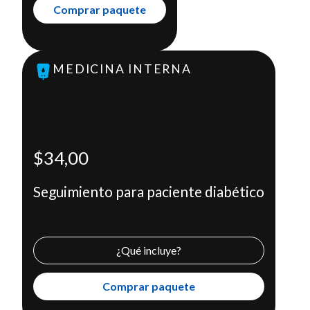
Comprar paquete
MEDICINA INTERNA
Seguimiento para paciente diabético
$34,00
Incluye
Consulta médica con un endocrinólogo
$34,00
Exámenes de laboratorio
Seguimiento para paciente diabético
Comprar paquete
X
¿Qué incluye?
Comprar paquete