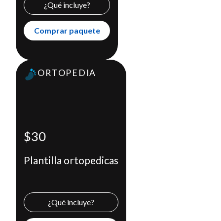
¿Qué incluye?
Comprar paquete
ORTOPEDIA
Plantilla ortopedicas
$30
Incluye
Cita con un fisioterapeuta
$30
Plantillas
Plantilla ortopedicas
Comprar paquete
X
¿Qué incluye?