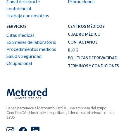
Canal de reporte
Promociones
confidencial
Trabaja con nosotros
SERVICIOS
CENTROS MÉDICOS
CUADRO MÉDICO
Citas médicas
Exámenes de laboratorio
CONTÁCTANOS
Procedimientos médicos
BLOG
Salud y Seguridad
POLÍTICAS DE PRIVACIDAD
Ocupacional
TÉRMINOS Y CONDICIONES
La red pertenece a Metroambulat S.A., una empresa del grupo
Conclina CA - Hospital Metropolitano, líder de salud privada desde
1985.