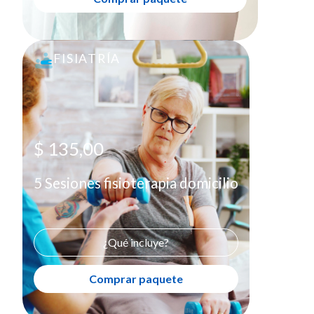
FISIATRÍA
5 Sesiones fisioterapia domicilio
$ 135,00
Comprar paquete
X
$ 135,00
5 Sesiones fisioterapia domicilio
¿Qué incluye?
Comprar paquete