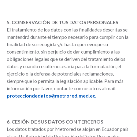
5. CONSERVACIÓN DE TUS DATOS PERSONALES
El tratamiento de los datos con las finalidades descritas se
mantendrá durante el tiempo necesario para cumplir con la
finalidad de su recogida y/o hasta que revoque su
consentimiento, sin perjuicio de dar cumplimiento a las
obligaciones legales que se deriven del tratamiento delos
datos y cuando resulte necesaria para la formulación, el
ejercicio o la defensa de potenciales reclamaciones,
siempre que lo permita la legislación aplicable. Para más
información por favor, contacte con nosotros al mail:
protecciondedatos@metrored.med.ec.
6. CESIÓN DE SUS DATOS CON TERCEROS
Los datos tratados por Metrored se alojan en Ecuador país
el cual la Autoridad de Protección deDatos Personales