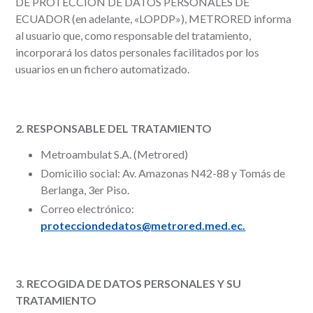
DE PROTECCIÓN DE DATOS PERSONALES DE
ECUADOR (en adelante, «LOPDP»), METRORED informa
al usuario que, como responsable del tratamiento,
incorporará los datos personales facilitados por los
usuarios en un fichero automatizado.
2. RESPONSABLE DEL TRATAMIENTO
Metroambulat S.A. (Metrored)
Domicilio social: Av. Amazonas N42-88 y Tomás de
Berlanga, 3er Piso.
Correo electrónico:
protecciondedatos@metrored.med.ec.
3. RECOGIDA DE DATOS PERSONALES Y SU
TRATAMIENTO