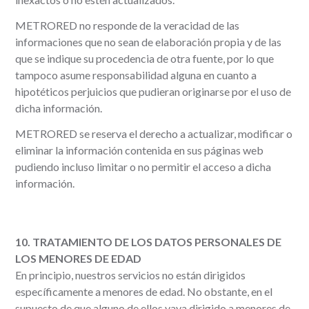
METRORED no responde de la veracidad de las
informaciones que no sean de elaboración propia y de las
que se indique su procedencia de otra fuente, por lo que
tampoco asume responsabilidad alguna en cuanto a
hipotéticos perjuicios que pudieran originarse por el uso de
dicha información.
METRORED se reserva el derecho a actualizar, modificar o
eliminar la información contenida en sus páginas web
pudiendo incluso limitar o no permitir el acceso a dicha
información.
10. TRATAMIENTO DE LOS DATOS PERSONALES DE
LOS MENORES DE EDAD
En principio, nuestros servicios no están dirigidos
específicamente a menores de edad. No obstante, en el
supuesto de que alguno de ellos vaya dirigido a menores de