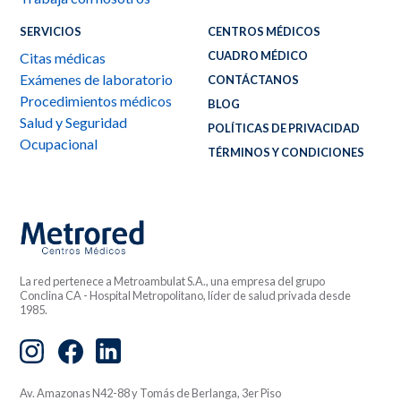
SERVICIOS
CENTROS MÉDICOS
CUADRO MÉDICO
Citas médicas
Exámenes de laboratorio
CONTÁCTANOS
Procedimientos médicos
BLOG
Salud y Seguridad
POLÍTICAS DE PRIVACIDAD
Ocupacional
TÉRMINOS Y CONDICIONES
La red pertenece a Metroambulat S.A., una empresa del grupo
Conclina CA - Hospital Metropolitano, líder de salud privada desde
1985.
Av. Amazonas N42-88 y Tomás de Berlanga, 3er Piso