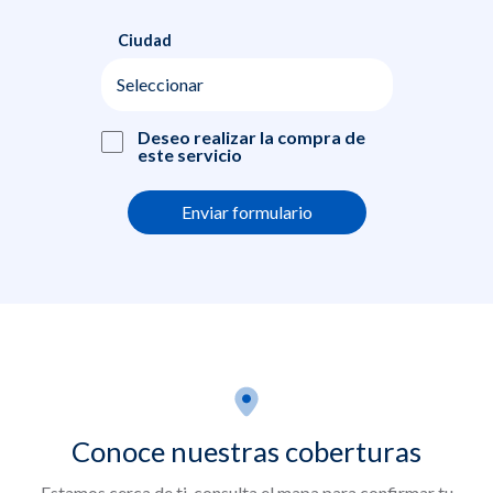
Ciudad
Deseo realizar la compra de
este servicio
Conoce nuestras coberturas
Estamos cerca de ti, consulta el mapa para confirmar tu