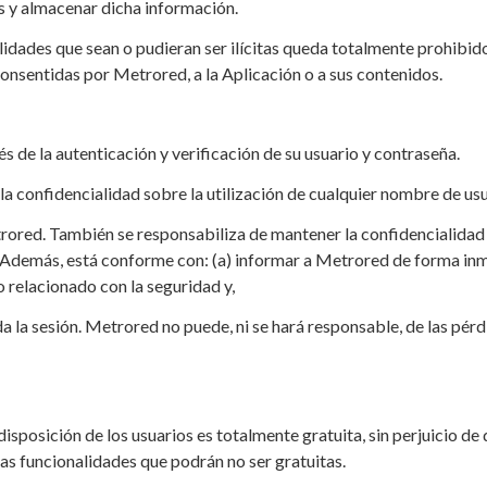
 y almacenar dicha información.
lidades que sean o pudieran ser ilícitas queda totalmente prohibido
onsentidas por Metrored, a la Aplicación o a sus contenidos.
s de la autenticación y verificación de su usuario y contraseña.
 la confidencialidad sobre la utilización de cualquier nombre de usu
trored. También se responsabiliza de mantener la confidencialidad
 Además, está conforme con: (a) informar a Metrored de forma inm
 relacionado con la seguridad y,
ada la sesión. Metrored no puede, ni se hará responsable, de las pé
sposición de los usuarios es totalmente gratuita, sin perjuicio de
as funcionalidades que podrán no ser gratuitas.