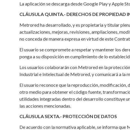
La aplicación se descarga desde Google Play y Apple Sto
CLÁUSULA QUINTA.- DERECHOS DE PROPIEDAD I
Metrored ha desarrollado, y es propietaria y titular plen
actualizaciones, mejoras, revisiones, ampliaciones, modi
no conceda de manera expresa en virtud de este Contrat
El usuario se compromete a respetar y mantener los der
ponga a su disposición en cumplimiento de lo establecid
Los usuarios colaborarán con Metrored en la protección 
Industrial e Intelectual de Metrored, y comunicará a la 
El usuario reconoce que la reproducción, modificación, d
otro medio para obtener el código fuente, transformació
utilidades integradas dentro del desarrollo constituye u
las acciones mencionadas.
CLÁUSULA SEXTA.- PROTECCIÓN DE DATOS
De acuerdo con la normativa aplicable, se informa que 