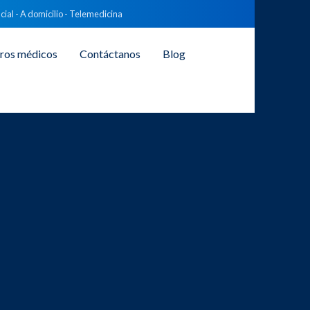
cial - A domicilio - Telemedicina
ros médicos
Contáctanos
Blog