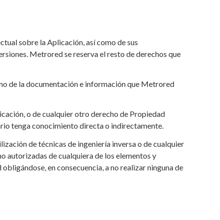
ectual sobre la Aplicación, así como de sus
versiones. Metrored se reserva el resto de derechos que
 como de la documentación e información que Metrored
licación, o de cualquier otro derecho de Propiedad
uario tenga conocimiento directa o indirectamente.
ización de técnicas de ingeniería inversa o de cualquier
no autorizadas de cualquiera de los elementos y
 obligándose, en consecuencia, a no realizar ninguna de