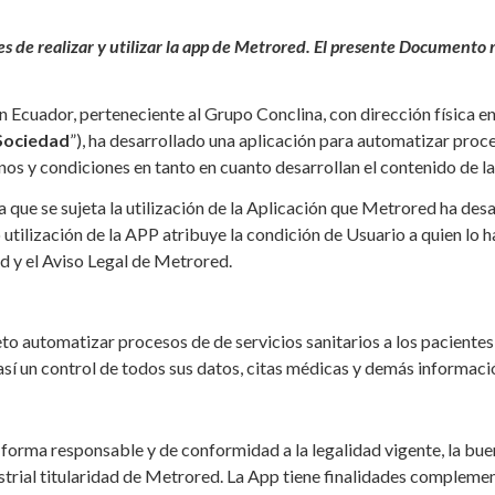
 de realizar y utilizar la app de Metrored. El presente Documento 
uador, perteneciente al Grupo Conclina, con dirección física en
Sociedad
”), ha desarrollado una aplicación para automatizar proce
inos y condiciones en tanto en cuanto desarrollan el contenido de l
que se sujeta la utilización de la Aplicación que Metrored ha desar
 utilización de la APP atribuye la condición de Usuario a quien lo 
ad y el Aviso Legal de Metrored.
to automatizar procesos de de servicios sanitarios a los pacientes
así un control de todos sus datos, citas médicas y demás informació
 forma responsable y de conformidad a la legalidad vigente, la bue
trial titularidad de Metrored. La App tiene finalidades complement