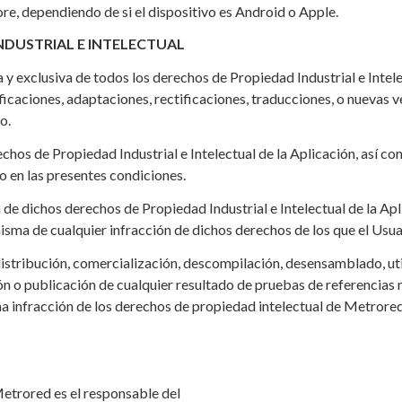
re, dependiendo de si el dispositivo es Android o Apple.
NDUSTRIAL E INTELECTUAL
a y exclusiva de todos los derechos de Propiedad Industrial e Intel
ficaciones, adaptaciones, rectificaciones, traducciones, o nuevas 
o.
echos de Propiedad Industrial e Intelectual de la Aplicación, así
o en las presentes condiciones.
de dichos derechos de Propiedad Industrial e Intelectual de la Ap
misma de cualquier infracción de dichos derechos de los que el Us
istribución, comercialización, descompilación, desensamblado, util
n o publicación de cualquier resultado de pruebas de referencias 
na infracción de los derechos de propiedad intelectual de Metrored
Metrored es el responsable del