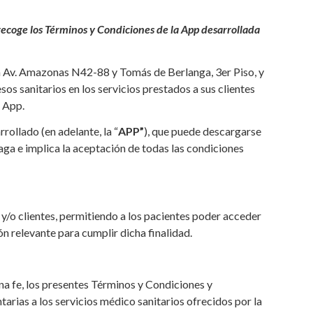
recoge los Términos y Condiciones de la App desarrollada
 Av. Amazonas N42-88 y Tomás de Berlanga, 3er Piso, y
sos sanitarios en los servicios prestados a sus clientes
a App.
rollado (en adelante, la “
APP”
), que puede descargarse
haga e implica la aceptación de todas las condiciones
 y/o clientes, permitiendo a los pacientes poder acceder
n relevante para cumplir dicha finalidad.
na fe, los presentes Términos y Condiciones y
arias a los servicios médico sanitarios ofrecidos por la