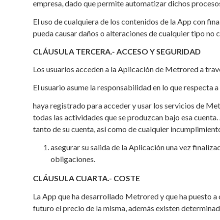
empresa, dado que permite automatizar dichos procesos
El uso de cualquiera de los contenidos de la App con fina
pueda causar daños o alteraciones de cualquier tipo no c
CLÁUSULA TERCERA.- ACCESO Y SEGURIDAD
Los usuarios acceden a la Aplicación de Metrored a travé
El usuario asume la responsabilidad en lo que respecta a
haya registrado para acceder y usar los servicios de Me
todas las actividades que se produzcan bajo esa cuenta.
tanto de su cuenta, así como de cualquier incumplimiento
asegurar su salida de la Aplicación una vez finaliz
obligaciones.
CLÁUSULA CUARTA.- COSTE
La App que ha desarrollado Metrored y que ha puesto a di
futuro el precio de la misma, además existen determinad