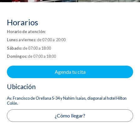
Horarios
Horario de atención:
Lunes a viernes:
de 07:00 a 20:00
Sábado:
de 07:00 a 18:00
Domingos:
de 07:00 a 18:00
Agenda tu cita
Ubicación
Av. Francisco de Orellana S-34 y Nahim Isaías, diagonal al hotel Hilton
Colón.
¿Cómo llegar?