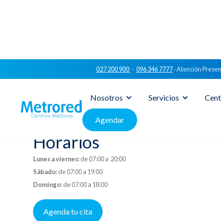
027 200 900
·
096 346 7777
· Atención Presen
Nosotros
Servicios
Cent
Agendar
Horarios
Lunes a viernes:
de 07:00 a 20:00
Sábado:
de 07:00 a 19:00
Domingo:
de 07:00 a 18:00
Agenda tu cita