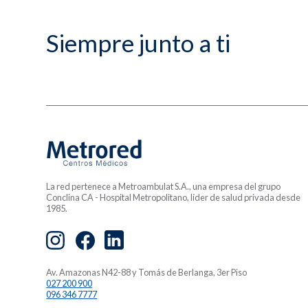
Siempre junto a ti
La red pertenece a Metroambulat S.A., una empresa del grupo
Conclina CA - Hospital Metropolitano, líder de salud privada desde
1985.
Av. Amazonas N42-88 y Tomás de Berlanga, 3er Piso
027 200 900
096 346 7777