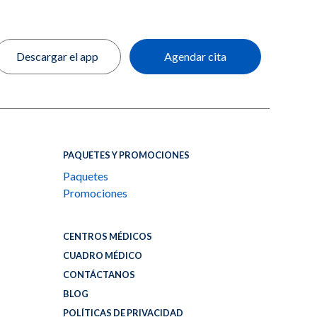
Descargar el app
Agendar cita
PAQUETES Y PROMOCIONES
Paquetes
Promociones
CENTROS MÉDICOS
CUADRO MÉDICO
CONTÁCTANOS
BLOG
POLÍTICAS DE PRIVACIDAD