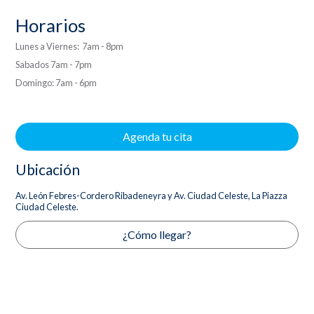
Horarios
Lunes a Viernes: 7am - 8pm
Sabados 7am - 7pm
Domingo: 7am - 6pm
Agenda tu cita
Ubicación
Av. León Febres-Cordero Ribadeneyra y Av. Ciudad Celeste, La Piazza
Ciudad Celeste.
¿Cómo llegar?