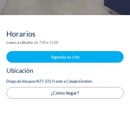
Horarios
Lunes a sábado:
de 7:00 a 11:00.
Agenda tu cita
Ubicación
Diego de Vásquez N77-272. Frente a Colegio Einstein.
¿Cómo llegar?