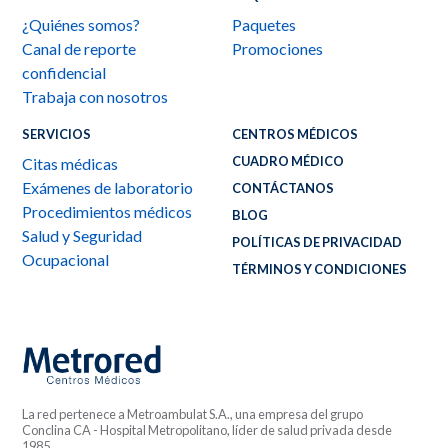
¿Quiénes somos?
Paquetes
Canal de reporte
Promociones
confidencial
Trabaja con nosotros
SERVICIOS
CENTROS MÉDICOS
CUADRO MÉDICO
Citas médicas
Exámenes de laboratorio
CONTÁCTANOS
Procedimientos médicos
BLOG
Salud y Seguridad
POLÍTICAS DE PRIVACIDAD
Ocupacional
TÉRMINOS Y CONDICIONES
La red pertenece a Metroambulat S.A., una empresa del grupo
Conclina CA - Hospital Metropolitano, líder de salud privada desde
1985.